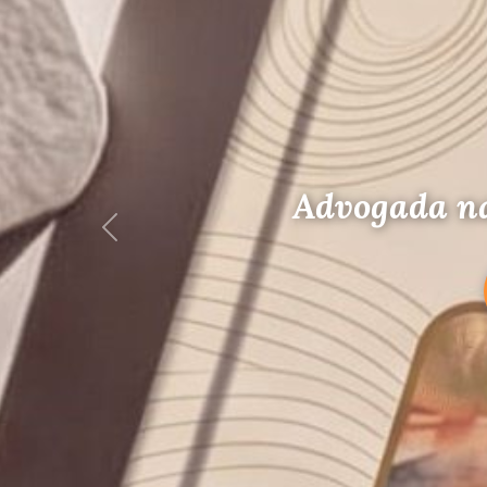
L
Advogada na Adriane
Anterior
COMPRAR N