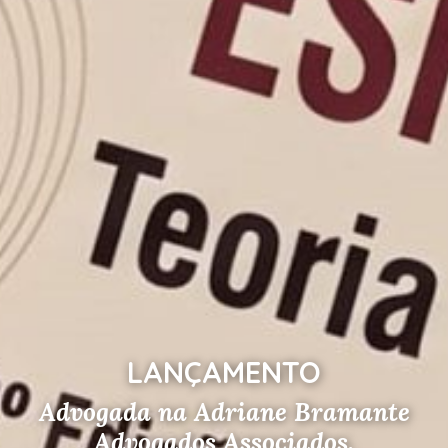
LANÇAMENTO
Advogada na Adriane Bramante
Advogados Associados.