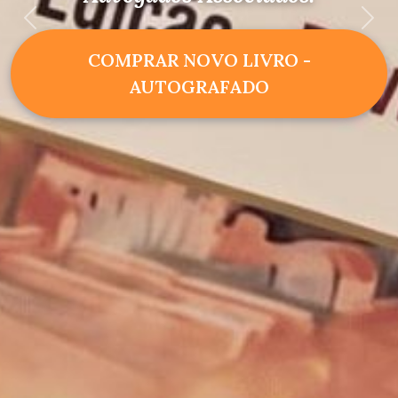
Anterior
Pró
COMPRAR NOVO LIVRO -
AUTOGRAFADO