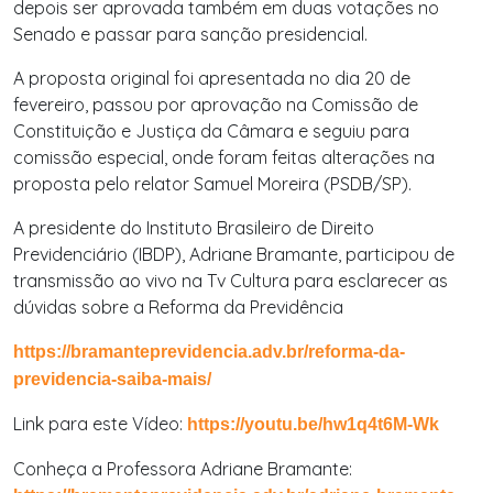
depois ser aprovada também em duas votações no
Senado e passar para sanção presidencial.
A proposta original foi apresentada no dia 20 de
fevereiro, passou por aprovação na Comissão de
Constituição e Justiça da Câmara e seguiu para
comissão especial, onde foram feitas alterações na
proposta pelo relator Samuel Moreira (PSDB/SP).
A presidente do Instituto Brasileiro de Direito
Previdenciário (IBDP), Adriane Bramante, participou de
transmissão ao vivo na Tv Cultura para esclarecer as
dúvidas sobre a Reforma da Previdência
https://bramanteprevidencia.adv.br/reforma-da-
previdencia-saiba-mais/
Link para este Vídeo:
https://youtu.be/hw1q4t6M-Wk
Conheça a Professora Adriane Bramante: