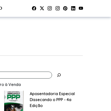
O
vro à Venda
Aposentadoria Especial
Dissecando o PPP - 4a
Edição