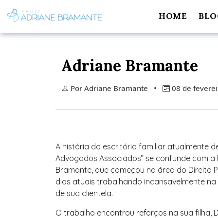
HOME
BLO
Adriane Bramante
Por Adriane Bramante •
08 de feverei
A história do escritório familiar atualment
Advogados Associados” se confunde com a hi
Bramante, que começou na área do Direito Pr
dias atuais trabalhando incansavelmente na 
de sua clientela.
O trabalho encontrou reforços na sua filha,