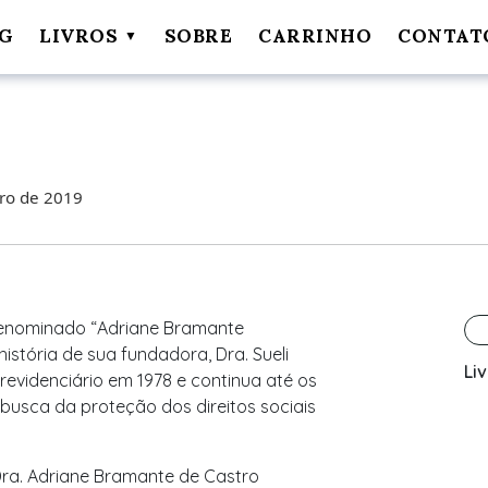
G
LIVROS
SOBRE
CARRINHO
CONTAT
ro de 2019
e denominado “Adriane Bramante
stória de sua fundadora, Dra. Sueli
Li
evidenciário em 1978 e continua até os
busca da proteção dos direitos sociais
 Dra. Adriane Bramante de Castro