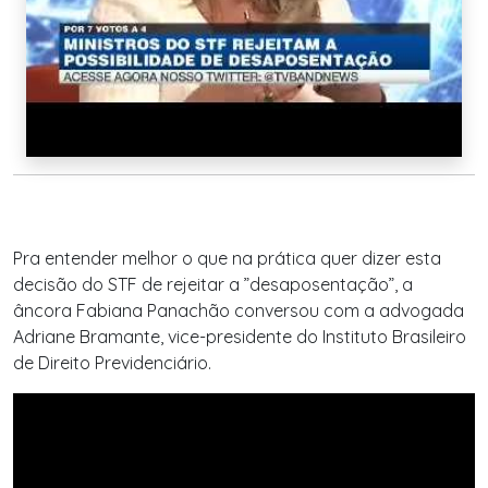
Pra entender melhor o que na prática quer dizer esta
decisão do STF de rejeitar a ”desaposentação”, a
âncora Fabiana Panachão conversou com a advogada
Adriane Bramante, vice-presidente do Instituto Brasileiro
de Direito Previdenciário.