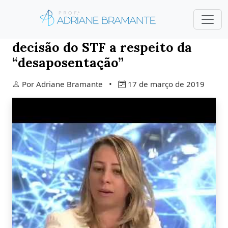
Adriane Bramante comenta a
decisão do STF a respeito da
“desaposentação”
Por Adriane Bramante •
17 de março de 2019