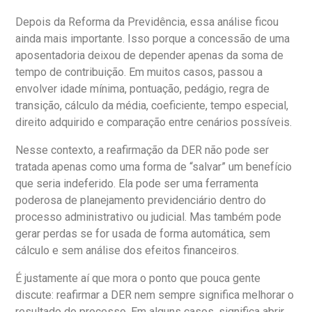
Depois da Reforma da Previdência, essa análise ficou
ainda mais importante. Isso porque a concessão de uma
aposentadoria deixou de depender apenas da soma de
tempo de contribuição. Em muitos casos, passou a
envolver idade mínima, pontuação, pedágio, regra de
transição, cálculo da média, coeficiente, tempo especial,
direito adquirido e comparação entre cenários possíveis.
Nesse contexto, a reafirmação da DER não pode ser
tratada apenas como uma forma de “salvar” um benefício
que seria indeferido. Ela pode ser uma ferramenta
poderosa de planejamento previdenciário dentro do
processo administrativo ou judicial. Mas também pode
gerar perdas se for usada de forma automática, sem
cálculo e sem análise dos efeitos financeiros.
É justamente aí que mora o ponto que pouca gente
discute: reafirmar a DER nem sempre significa melhorar o
resultado do processo. Em alguns casos, significa abrir