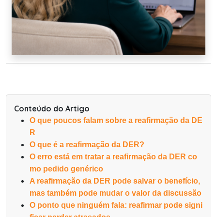
Conteúdo do Artigo
O que poucos falam sobre a reafirmação da DE
R
O que é a reafirmação da DER?
O erro está em tratar a reafirmação da DER co
mo pedido genérico
A reafirmação da DER pode salvar o benefício,
mas também pode mudar o valor da discussão
O ponto que ninguém fala: reafirmar pode signi