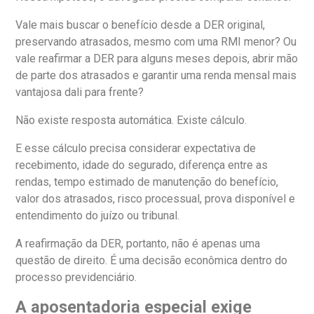
Vale mais buscar o benefício desde a DER original,
preservando atrasados, mesmo com uma RMI menor? Ou
vale reafirmar a DER para alguns meses depois, abrir mão
de parte dos atrasados e garantir uma renda mensal mais
vantajosa dali para frente?
Não existe resposta automática. Existe cálculo.
E esse cálculo precisa considerar expectativa de
recebimento, idade do segurado, diferença entre as
rendas, tempo estimado de manutenção do benefício,
valor dos atrasados, risco processual, prova disponível e
entendimento do juízo ou tribunal.
A reafirmação da DER, portanto, não é apenas uma
questão de direito. É uma decisão econômica dentro do
processo previdenciário.
A aposentadoria especial exige