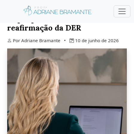
O que poucos falam sobre a
reafirmação da DER
Por Adriane Bramante •
10 de junho de 2026