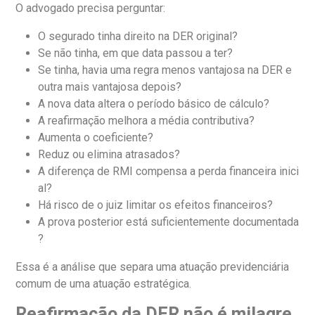
O advogado precisa perguntar:
O segurado tinha direito na DER original?
Se não tinha, em que data passou a ter?
Se tinha, havia uma regra menos vantajosa na DER e
outra mais vantajosa depois?
A nova data altera o período básico de cálculo?
A reafirmação melhora a média contributiva?
Aumenta o coeficiente?
Reduz ou elimina atrasados?
A diferença de RMI compensa a perda financeira inici
al?
Há risco de o juiz limitar os efeitos financeiros?
A prova posterior está suficientemente documentada
?
Essa é a análise que separa uma atuação previdenciária
comum de uma atuação estratégica.
Reafirmação da DER não é milagre