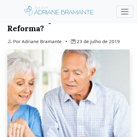
Devo me Aposentar Antes da
Reforma?
Por Adriane Bramante •
23 de julho de 2019