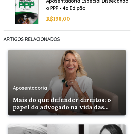
Aposentadoria Especial Dissecando
o PPP - 4a Edição
R$
198,00
ARTIGOS RELACIONADOS
Aposentadoria
Mais do que defender direitos: o
papel do advogado na vida das
pessoas